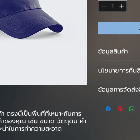
ข้อมูลสินค้า
นี่คือส่วนของรายละเอียด
นโยบายการคืนสิ
ลงข้อมูลเพิ่มเติมเกี่ย
คำแนะนำในการดูแลและก
ตรงนี้คือนโยบายการส่ง
เหมาะกับการบรรยายลัก
ข้อมูลการจัดส่ง
สำหรับการแจ้งให้ลูกค
ลูกค้าจะได้รับ
สินค้าที่ซื้อไป นโยบาย
นี่คือส่วนของนโยบายการจ
เป็นวิธีการสร้างความน่าเ
กับการลงข้อมูลเพิ่มเติ
รู้สึกว่าสามารถซื้อสินค้
 ตรงนี้เป็นพื้นที่ที่เหมาะกับการ
หีบห่อ และค่าใช้จ่าย ข้
ค้าของคุณ เช่น ขนาด วัตถุดิบ คำ
จัดเจนเป็นวิธีการสร้างคว
นะนำในการทำความสะอาด
ลูกค้ารู้สึกว่าสามารถซื้