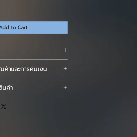
Add to Cart
สินค้า ตรงนี้เป็นพื้นที่ที่เหมาะกับการ
นค้าและการคืนเงิน
วกับสินค้าของคุณ เช่น ขนาด วัตถุดิบ
ารทำความสะอาด และยังเป็นที่ที่
คืนสินค้าและการคืนเงิน ซึ่งเหมาะสม
ษณะเด่นของสินค้าและประโยชน์ที่
สินค้า
้าทราบว่าต้องทำอย่างไรหากไม่พอใจ
การคืนเงินและแลกเปลี่ยนสินค้าที่ชัดเจน
ัดส่งสินค้า ตรงนี้เป็นพื้นที่ที่เหมาะ
ชื่อถือที่ดีมาก ทั้งยังช่วยให้ลูกค้า
มเกี่ยวกับวิธีการจัดส่งสินค้า การบรรจุ
าได้อย่างมั่นใจ
อมูลเกี่ยวนโยบายการจัดส่งสินค้าที่
ามเชื่อมั่นที่ยอดเยี่ยม ทั้งยังช่วยให้
อสินค้าได้อย่างมั่นใจ